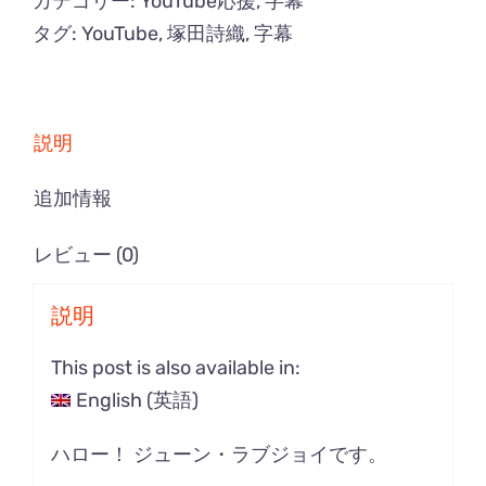
カテゴリー:
YouTube応援
,
字幕
タグ:
YouTube
,
塚田詩織
,
字幕
説明
追加情報
レビュー (0)
説明
This post is also available in:
English
(
英語
)
ハロー！ ジューン・ラブジョイです。