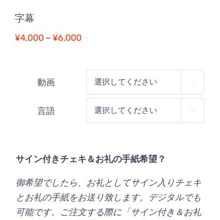
字幕
価
¥
4,000
–
¥
6,000
格
帯:
¥4,000
動画

–
言語
¥6,000

サイン付きチェキ＆お礼の手紙希望？
御希望でしたら、お礼としてサイン入りチェキ
とお礼の手紙をお送り致します。デジタルでも
可能です。ご注文する際に「サイン付き＆お礼