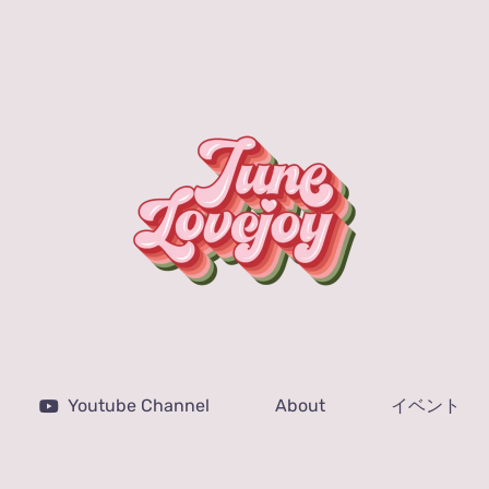
Youtube Channel
About
イベント