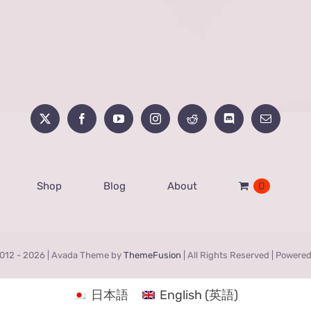
Shop
Blog
About
0
012 -
2026 | Avada Theme by
ThemeFusion
| All Rights Reserved | Powere
日本語
English
(
英語
)