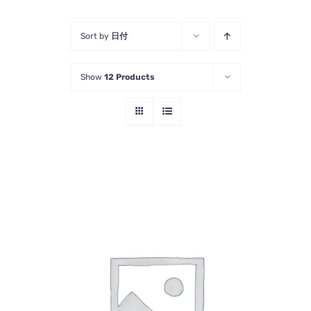
Sort by
日付
Show
12 Products