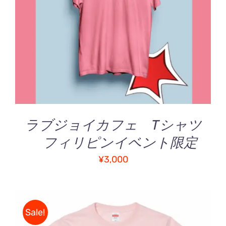
お買い物カゴに追加
/
詳細
ラブジョイカフェ Tシャツ
フィリピンイベント限定
¥
3,000
Sale!