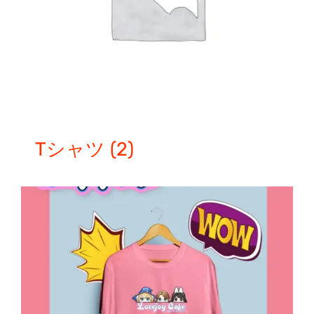
Tシャツ
(2)