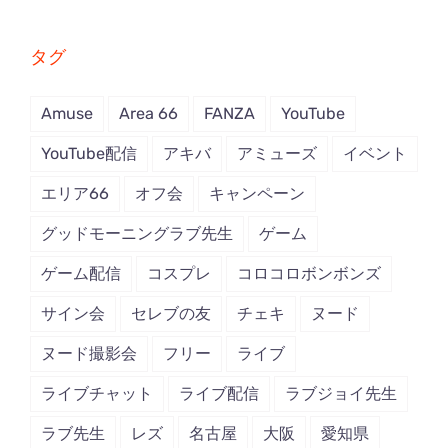
…
タグ
Amuse
Area 66
FANZA
YouTube
YouTube配信
アキバ
アミューズ
イベント
エリア66
オフ会
キャンペーン
グッドモーニングラブ先生
ゲーム
ゲーム配信
コスプレ
コロコロボンボンズ
サイン会
セレブの友
チェキ
ヌード
ヌード撮影会
フリー
ライブ
ライブチャット
ライブ配信
ラブジョイ先生
ラブ先生
レズ
名古屋
大阪
愛知県