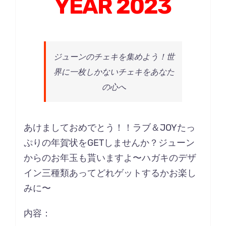
YEAR 2023
ジューンのチェキを集めよう！世
界に一枚しかないチェキをあなた
の心へ
あけましておめでとう！！ラブ＆JOYたっ
ぷりの年賀状をGETしませんか？ジューン
からのお年玉も貰いますよ〜ハガキのデザ
イン三種類あってどれゲットするかお楽し
みに〜
内容：