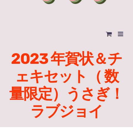
2023 年賀状＆チ
ェキセット（ 数
量限定）うさぎ！
ラブジョイ