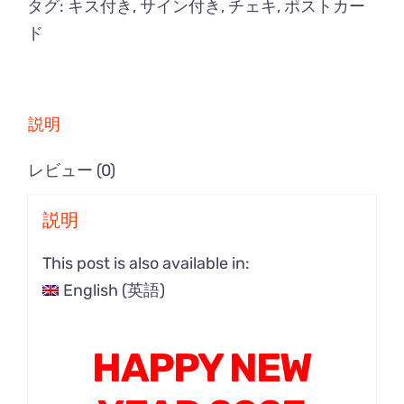
タグ:
キス付き
,
サイン付き
,
チェキ
,
ポストカー
ド
説明
レビュー (0)
説明
This post is also available in:
English
(
英語
)
HAPPY NEW