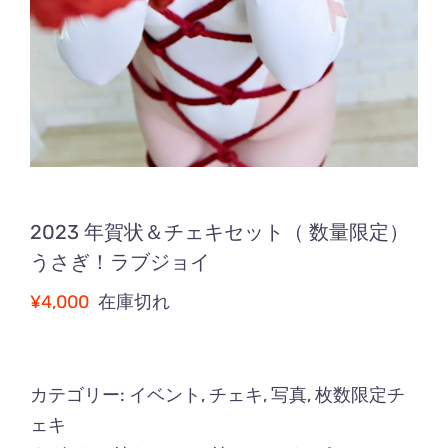
2023 年賀状＆チェキセット（ 数量限定）
うさぎ！ラブジョイ
¥
4,000
在庫切れ
カテゴリー:
イベント
,
チェキ
,
写真
,
枚数限定チ
ェキ