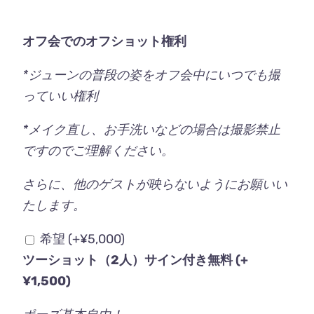
オフ会でのオフショット権利
*ジューンの普段の姿をオフ会中にいつでも撮
っていい権利
*メイク直し、お手洗いなどの場合は撮影禁止
ですのでご理解ください。
さらに、他のゲストが映らないようにお願いい
たします。
希望
(+
¥
5,000
)
ツーショット（2人）サイン付き無料
(+
¥
1,500
)