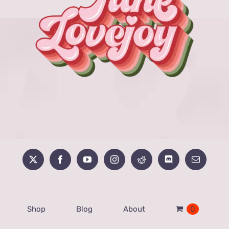
Shop
Blog
About
0