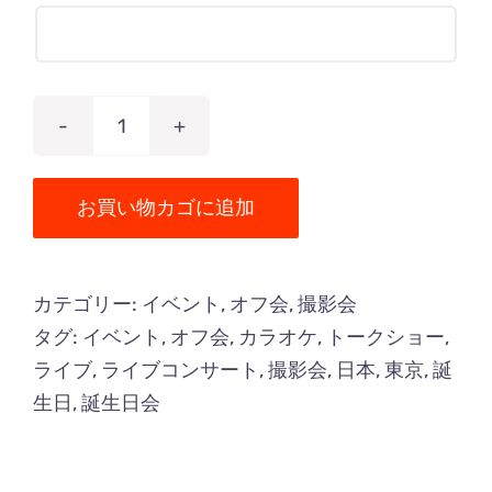
ク
リ
ス
お買い物カゴに追加
マ
ス
カテゴリー:
イベント
,
オフ会
,
撮影会
＆
タグ:
イベント
,
オフ会
,
カラオケ
,
トークショー
,
バ
ライブ
,
ライブコンサート
,
撮影会
,
日本
,
東京
,
誕
ー
生日
,
誕生日会
ス
デ
ー