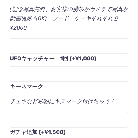
(記念写真無料、お客様の携帯かカメラで写真か
動画撮影もOK) フード、ケーキそれぞれ各
¥2000
UFOキャッチャー 1回
(+
¥
1,000
)
キースマーク
チェキなど私物にキスマーク付けちゃう！
ガチャ追加
(+
¥
1,500
)