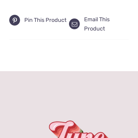
Email This
Pin This Product
Product