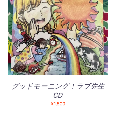
お買い物カゴに追加
/
詳細
グッドモーニング！ラブ先生
CD
¥
1,500