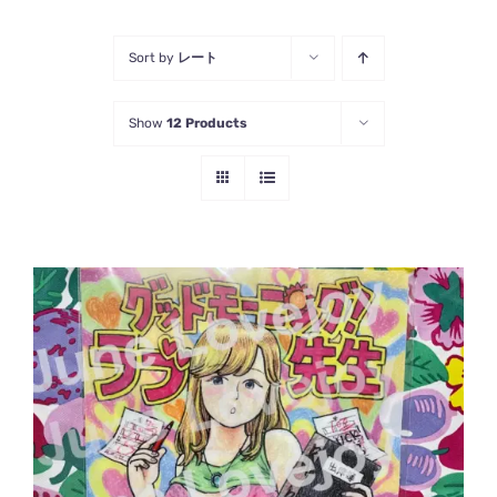
Sort by
レート
Show
12 Products
お買い物カゴに追加
/