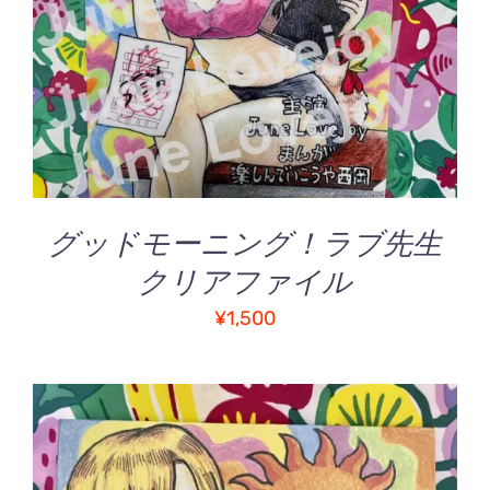
詳細
グッドモーニング！ラブ先生
クリアファイル
¥
1,500