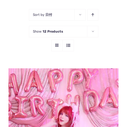
Sort by
日付
Show
12 Products
お買い物カゴに追加
/