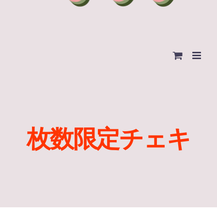
枚数限定チェキ