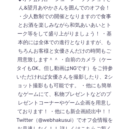
ん&望月あやかさんを囲んでのオフ会！
・少人数制での開催となりますので食事
とお酒を楽しみながら和気あいあいとト
ーク等をして盛り上がりましょう！ ・基
本的には全体での進行となりますが、も
ちろんお客様と女優さんだけの時間もご
用意致します＾＾ ・自前のカメラ（ケー
タイもOK。但し動画はNGです）をご持参
いただければ女優さんを撮影したり、2シ
ョット撮影もも可能です。 ・他にも簡単
なゲームにて、私物プレゼントなどのプ
レゼントコーナーやゲーム企画を用意し
ております！ ・他にも新企画続出中！！
Twitter（@webhakusui）でオフ会情報を
お見逃しなく！！ 詳しくはこちらご覧く