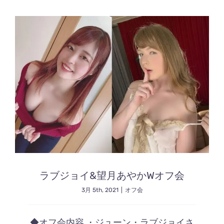
ラブジョイ&望月あやかWオフ会
3月 5th, 2021
|
オフ会
◆オフ会内容 ・ジューン・ラブジョイさ