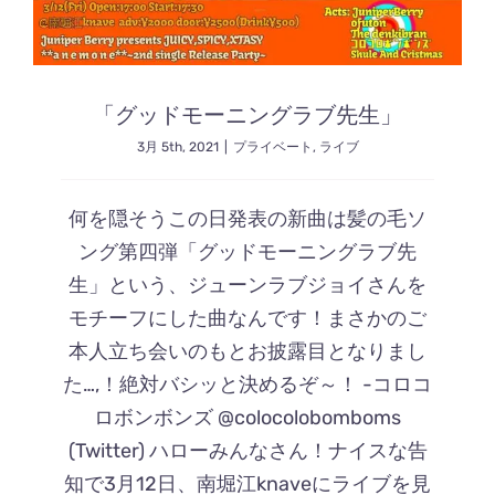
「グッドモーニングラブ先生」
3月 5th, 2021
|
プライベート
,
ライブ
何を隠そうこの日発表の新曲は髪の毛ソ
ング第四弾「グッドモーニングラブ先
生」という、ジューンラブジョイさんを
モチーフにした曲なんです！まさかのご
本人立ち会いのもとお披露目となりまし
た…,！絶対バシッと決めるぞ～！ -コロコ
ロボンボンズ @colocolobomboms
(Twitter) ハローみんなさん！ナイスな告
知で3月12日、南堀江knaveにライブを見