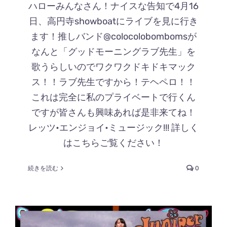
ハローみんなさん！ナイスな告知で4月16
日、高円寺showboatにライブを見に行き
ます！推しバンド@colocolobombomsが
なんと「グッドモーニングラブ先生」を
歌うらしいのでワクワクドキドキマック
ス！！ラブ先生ですから！テヘペロ！！
これは完全に私のプライベートで行くん
ですが皆さんも興味あれば是非来てね！
レッツ•エンジョイ•ミュージック!!! 詳しく
はこちらご覧ください！
続きを読む
0