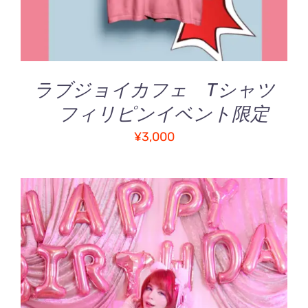
ラブジョイカフェ Tシャツ
フィリピンイベント限定
¥
3,000
お買い物カゴに追加
/