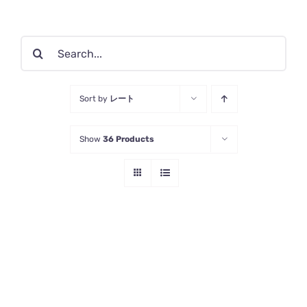
検
索
…
Sort by
レート
Show
36 Products