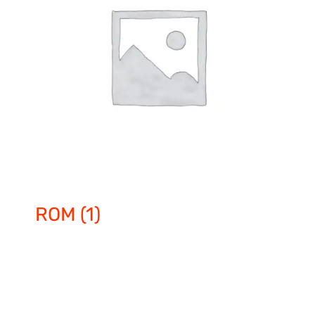
ROM
(1)