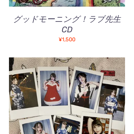
グッドモーニング！ラブ先生
CD
¥
1,500
お買い物カゴに追加
/
詳細