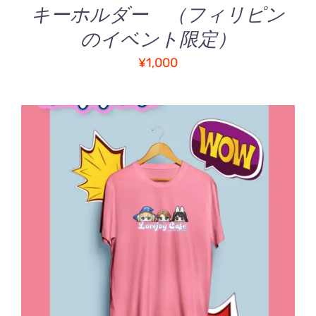
キーホルダー （フィリピン
のイベント限定）
¥
1,000
お買い物カゴに追加
/
詳細