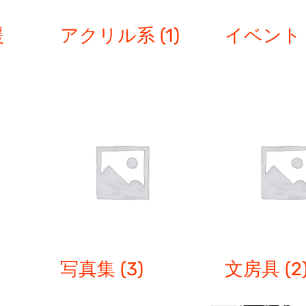
援
アクリル系
(1)
イベン
写真集
(3)
文房具
(2