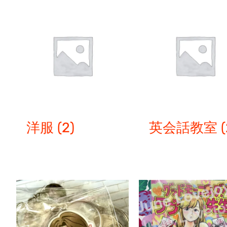
洋服
(2)
英会話教室
(