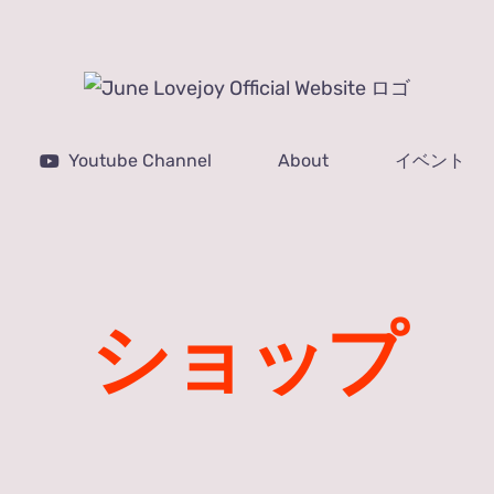
Youtube Channel
About
イベント
ショップ