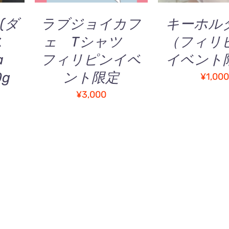
(ダ
ラブジョイカフ
キーホ
ス
ェ Tシャツ
（フィリ
a
フィリピンイベ
イベント
0g
ント限定
¥
1,00
¥
3,000