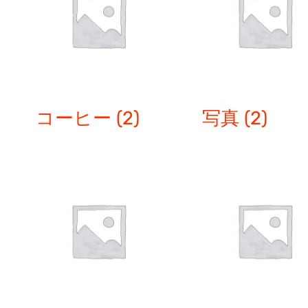
コーヒー
(2)
写真
(2)