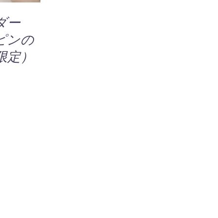
ルダー
ピンの
限定）
0