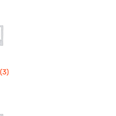
ト
(3)