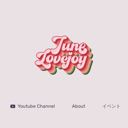
Youtube Channel
About
イベント