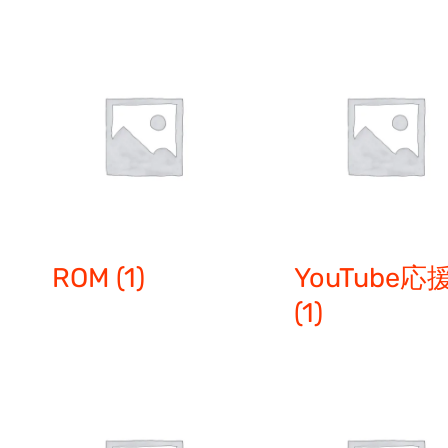
ROM
(1)
YouTube応
(1)