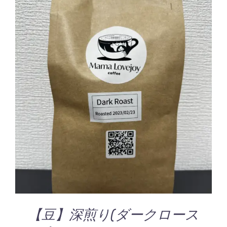
お買い物カゴに追加
/
詳細
【豆】深煎り(ダークロース