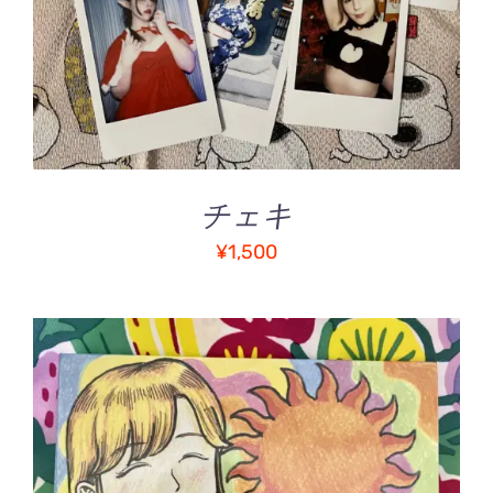
チェキ
¥
1,500