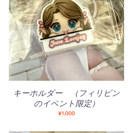
お買い物カゴに追加
/
詳細
キーホルダー （フィリピン
のイベント限定）
¥
1,000