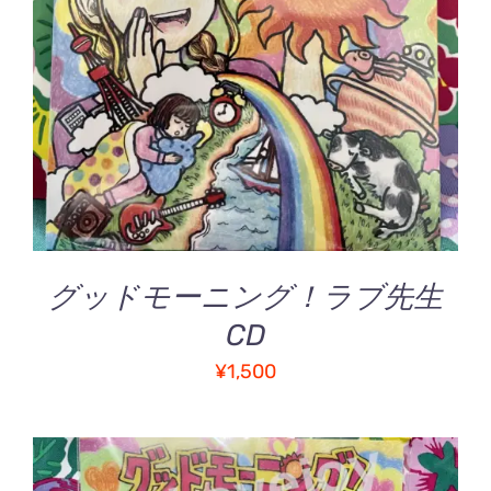
お買い物カゴに追加
/
詳細
グッドモーニング！ラブ先生
CD
¥
1,500