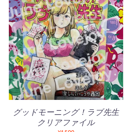
お買い物カゴに追加
/
詳細
グッドモーニング！ラブ先生
クリアファイル