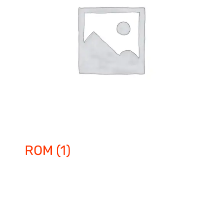
ROM
(1)