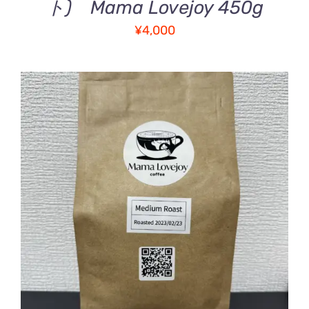
ト) Mama Lovejoy 450g
¥
4,000
お買い物カゴに追加
/
詳細