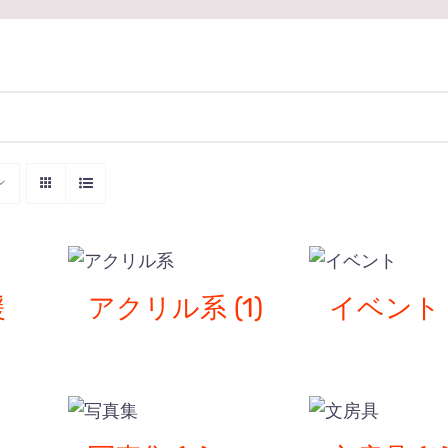
援
アクリル系
(1)
イベン