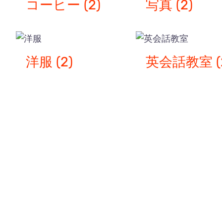
コーヒー
(2)
写真
(2)
洋服
(2)
英会話教室
(