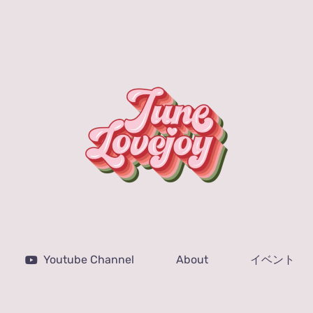
Youtube Channel
About
イベント