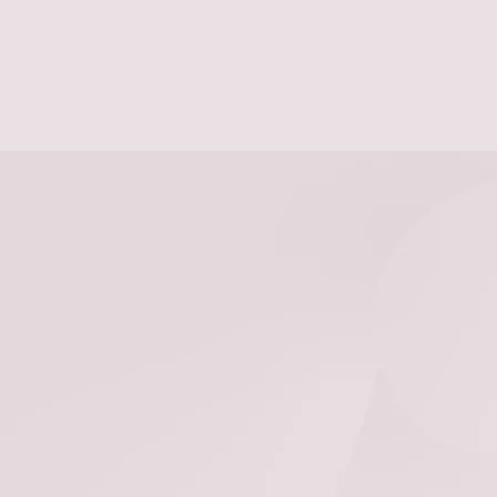
が
¥6,000
あ
り
ま
す。
オ
プ
シ
ョ
ン
は
商
品
ペ
ー
ジ
か
ら
選