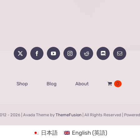
Shop
Blog
About
0
012 -
2026 | Avada Theme by
ThemeFusion
| All Rights Reserved | Powere
日本語
English
(
英語
)