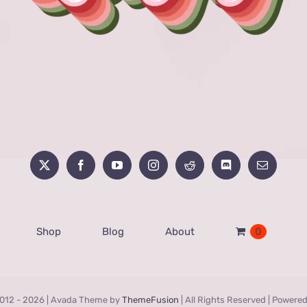
Shop
Blog
About
0
012 -
2026 | Avada Theme by
ThemeFusion
| All Rights Reserved | Powere