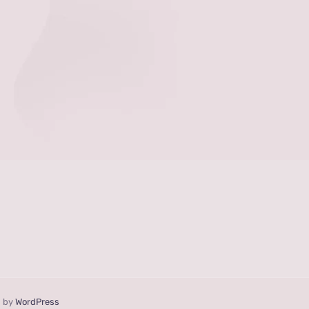
d by
WordPress