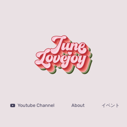
Youtube Channel
About
イベント