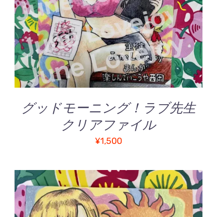
詳細
グッドモーニング！ラブ先生
クリアファイル
¥
1,500