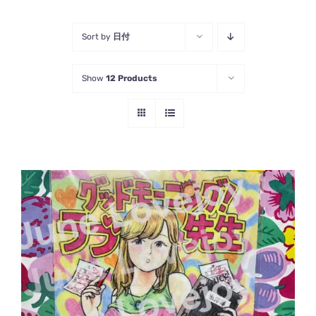
Sort by
日付
Show
12 Products
お買い物カゴに追加
/