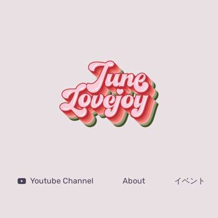
Youtube Channel
About
イベント