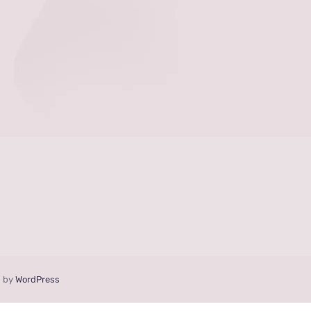
d by
WordPress