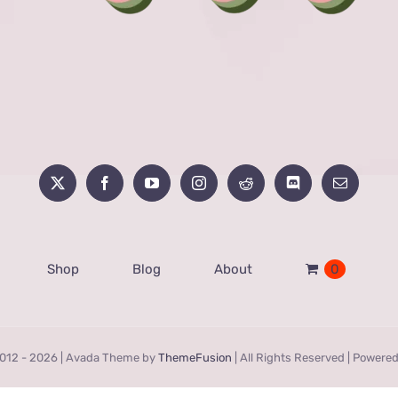
Shop
Blog
About
0
012 -
2026 | Avada Theme by
ThemeFusion
| All Rights Reserved | Powere