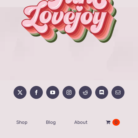
Shop
Blog
About
0