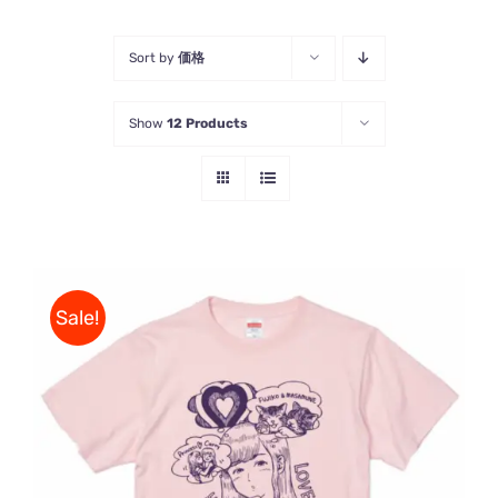
Sort by
価格
Show
12 Products
Sale!
5段階中
こ
オプションを選択
/