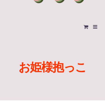
お姫様抱っこ