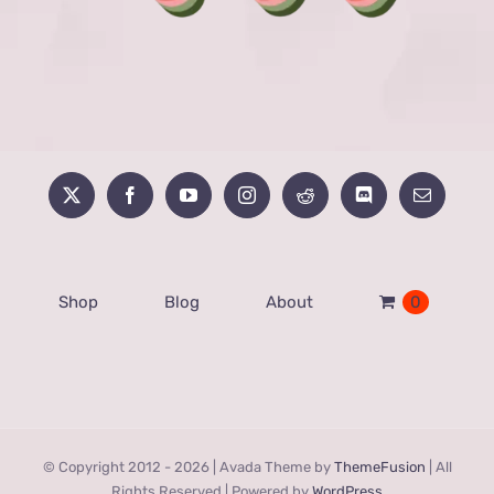
Shop
Blog
About
0
© Copyright 2012 -
2026 | Avada Theme by
ThemeFusion
| All
Rights Reserved | Powered by
WordPress