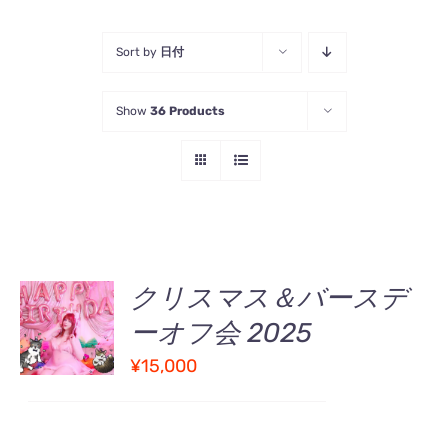
Sort by
日付
Show
36 Products
お買い物
クリスマス＆バースデ
カゴに追
ーオフ会 2025
加
/
詳
¥
15,000
細