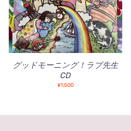
詳細
グッドモーニング！ラブ先生
CD
¥
1,500